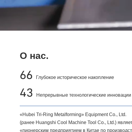
О нас.
66
Глубокое историческое накопление
43
Непрерывные технологические инновации
«Hubei Tri-Ring Metalforming» Equipment Co., Ltd.
(ранее Huangshi Cool Machine Tool Co., Ltd.) являе
«пионерским предприятием в Китае по производс