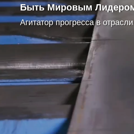
Быть Мировым Лидером
Агитатор прогресса в отрасли