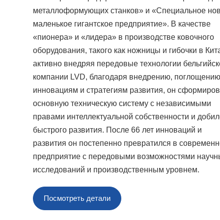
металлоформующих станков» и «Специальное но
маленькое гигантское предприятие». В качестве
«пионера» и «лидера» в производстве ковочного
оборудования, такого как ножницы и гибочки в Кит
активно внедряя передовые технологии бельгийск
компании LVD, благодаря внедрению, поглощению
инновациям и стратегиям развития, он сформиро
основную техническую систему с независимыми
правами интеллектуальной собственности и добил
быстрого развития. После 66 лет инноваций и
развития он постепенно превратился в современ
предприятие с передовыми возможностями научн
исследований и производственным уровнем.
Посмотреть детали