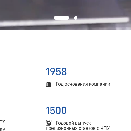
1958
Год основания компании
1500
тся
Годовой выпуск
прецизионных станков с ЧПУ
тву