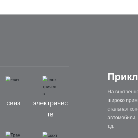
Прикл
На внутренн
широко прим
связ
электричес
стальная кон
тв
автомобили, 
т.д.