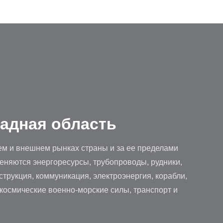
адная область
ем и внешнем рынках страны и за ее пределами
еняются энергоресурсы, трубопроводы, рудники,
струкция, коммуникация, электроэнергия, корабли,
космические военно-морские силы, транспорт и