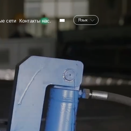
Язык
ые сети
Контакты нас.