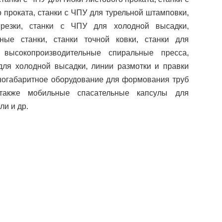
 проката, станки с ЧПУ для турельной штамповки,
резки, станки с ЧПУ для холодной высадки,
ные станки, станки точной ковки, станки для
 высокопроизводительные спиральные пресса,
для холодной высадки, линии размотки и правки
пногабаритное оборудование для формования труб
акже мобильные спасательные капсулы для
и и др.