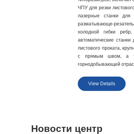
ЧПУ для резки листового
лазерные станки для 
разматывающе-резатель
холодной гибки ребр,
автоматические станки 
листового проката, кру
с прямым швом, а т
горнодобывающей отрасл
View Details
Новости центр